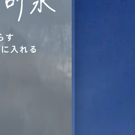
らす
手に入れる