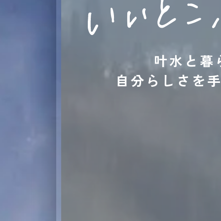
叶水と暮
自分らしさを