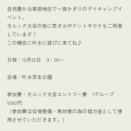
自然豊かな東部地区で一夜かぎりのデイキャンプイ
ベント。
モルック大会の他に焚き火やテントサウナもご用意
しています！
この機会に叶水に遊びに来てね♪
日程：10月25日 9：00〜
会場：叶水芝生公園
参加費：モルック大会エントリー費 1グループ
1000円
（参加費は会場整備・熊対策の為の協力金として使
用させていただきます。）